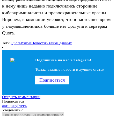
к нему лишь недавно подключились сторонние
киберкриминалисты и правоохранительные органы.
Впрочем, в компании уверяют, что в настоящее время
у злоумышленников больше нет доступа к серверам
Quora.
Теги:
Quora
Взлом
Новости
Утечки данных
Подпишись на наc в Telegram!
Только важные новости и лучшие статьи
Подписаться
Открыть комментарии
Подписаться
авторизуйтесь
Уведомить о