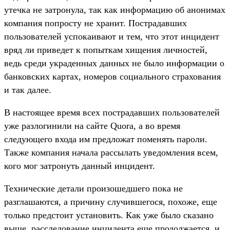
утечка не затронула, так как информацию об анонимах
компания попросту не хранит. Пострадавших
пользователей успокаивают и тем, что этот инцидент
вряд ли приведет к попыткам хищения личностей,
ведь среди украденных данных не было информации о
банковских картах, номеров социального страхования
и так далее.
В настоящее время всех пострадавших пользователей
уже разлогинили на сайте Quora, а во время
следующего входа им предложат поменять пароли.
Также компания начала рассылать уведомления всем,
кого мог затронуть данный инцидент.
Технические детали произошедшего пока не
разглашаются, а причину случившегося, похоже, еще
только предстоит установить. Как уже было сказано
выше, расследование инцидента еще продолжается, и