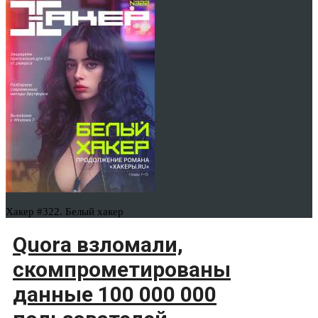
Хакер #322. Белый хакер
Quora взломали,
скомпрометированы
данные 100 000 000