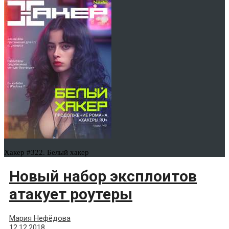
Хакер #322. Белый хакер
Новый набор эксплоитов
атакует роутеры
Мария Нефёдова
12.12.2018