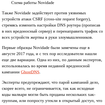
Схема работы Novidade
Также Novidade задействует против уязвимых
устройств атаки CSRF (cross-site request forgery),
стремясь изменить настройки DNS роутера (прописав
в них вредоносный сервер) и перенаправить трафик со
всех устройств жертвы в руки злоумышленников.
Первые образцы Novidade были замечены еще в
августе 2017 года, и с тех пор исследователи нашли
еще две вариации. Одна из них, по данным экспертов,
использовалась во время недавней вредоносной
кампании
GhostDNS
.
Эксперты предупреждают, что парой кампаний дело,
скорее всего, не ограничивается, так как исходные
коды малвари могли быть проданы нескольких хак-
группам, или попросту утекли в открытый доступ, что