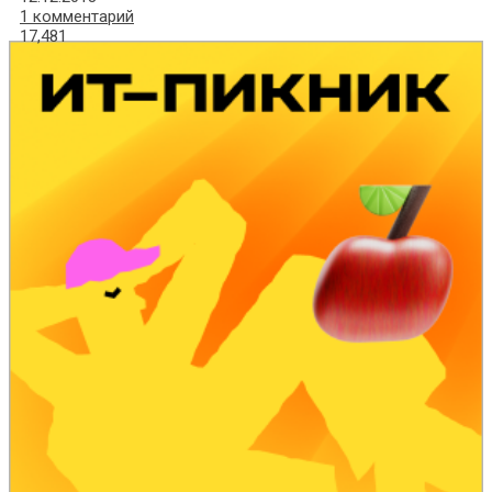
1 комментарий
17,481