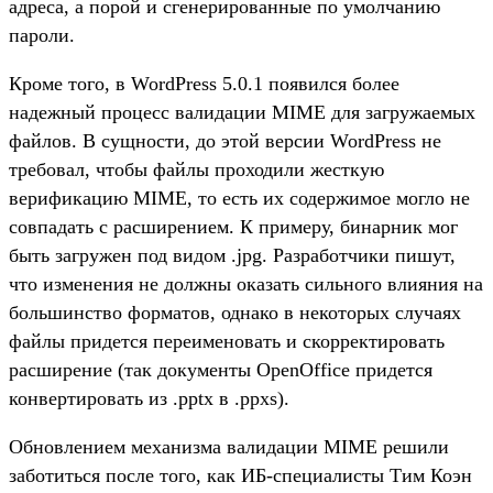
адреса, а порой и сгенерированные по умолчанию
пароли.
Кроме того, в WordPress 5.0.1 появился более
надежный процесс валидации MIME для загружаемых
файлов. В сущности, до этой версии WordPress не
требовал, чтобы файлы проходили жесткую
верификацию MIME, то есть их содержимое могло не
совпадать с расширением. К примеру, бинарник мог
быть загружен под видом .jpg. Разработчики пишут,
что изменения не должны оказать сильного влияния на
большинство форматов, однако в некоторых случаях
файлы придется переименовать и скорректировать
расширение (так документы OpenOffice придется
конвертировать из .pptx в .ppxs).
Обновлением механизма валидации MIME решили
заботиться после того, как ИБ-специалисты Тим Коэн