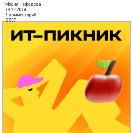
Мария Нефёдова
14.12.2018
1 комментарий
5,557