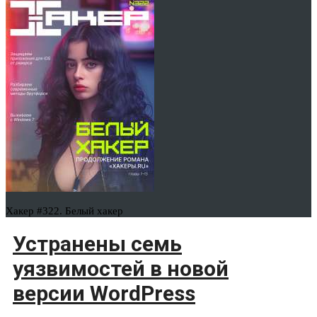
Хакер #322. Белый хакер
Устранены семь
уязвимостей в новой
версии WordPress