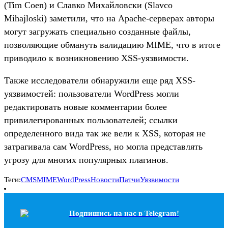
(Tim Coen) и Славко Михайловски (Slavco
Mihajloski) заметили, что на Apache-серверах авторы
могут загружать специально созданные файлы,
позволяющие обмануть валидацию MIME, что в итоге
приводило к возникновению XSS-уязвимости.
Также исследователи обнаружили еще ряд XSS-
уязвимостей: пользователи WordPress могли
редактировать новые комментарии более
привилегированных пользователей; ссылки
определенного вида так же вели к XSS, которая не
затрагивала сам WordPress, но могла представлять
угрозу для многих популярных плагинов.
Теги:
CMS
MIME
WordPress
Новости
Патчи
Уязвимости
Подпишись на наc в Telegram!