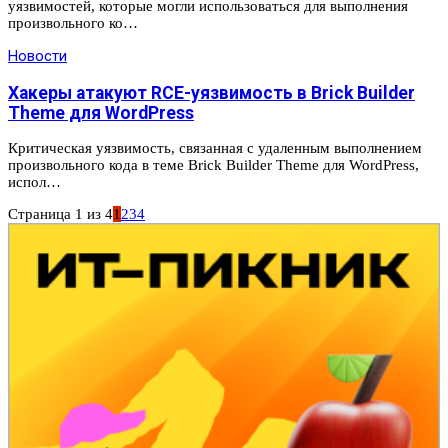
уязвимостей, которые могли использоваться для выполнения
произвольного ко…
Новости
Хакеры атакуют RCE-уязвимость в Brick Builder
Theme для WordPress
Критическая уязвимость, связанная с удаленным выполнением
произвольного кода в теме Brick Builder Theme для WordPress,
испол…
Страница 1 из 4
1
2
3
4