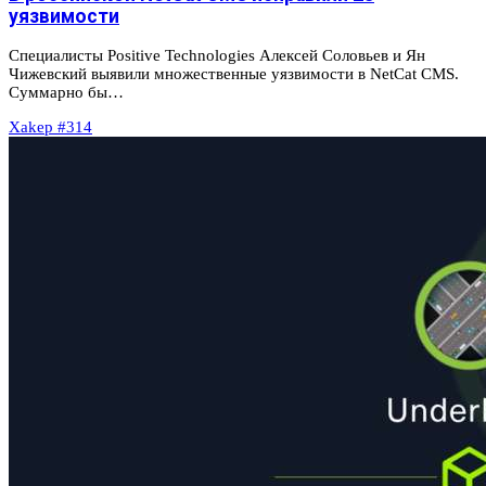
уязвимости
Специалисты Positive Technologies Алексей Соловьев и Ян
Чижевский выявили множественные уязвимости в NetCat CMS.
Суммарно бы…
Xakep #314