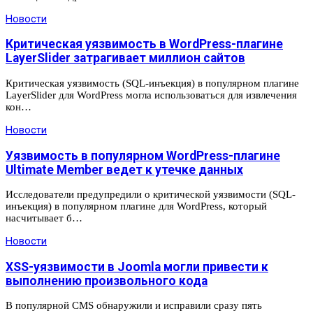
Новости
Критическая уязвимость в WordPress-плагине
LayerSlider затрагивает миллион сайтов
Критическая уязвимость (SQL-инъекция) в популярном плагине
LayerSlider для WordPress могла использоваться для извлечения
кон…
Новости
Уязвимость в популярном WordPress-плагине
Ultimate Member ведет к утечке данных
Исследователи предупредили о критической уязвимости (SQL-
инъекция) в популярном плагине для WordPress, который
насчитывает б…
Новости
XSS-уязвимости в Joomla могли привести к
выполнению произвольного кода
В популярной CMS обнаружили и исправили сразу пять