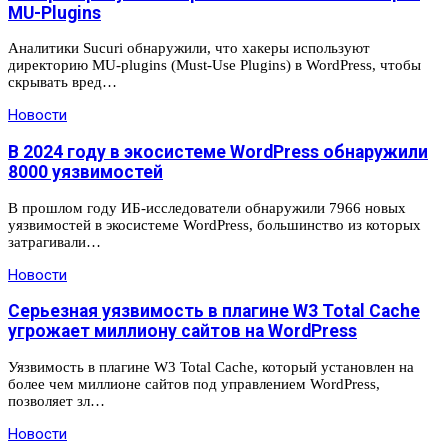
MU-Plugins
Аналитики Sucuri обнаружили, что хакеры используют
директорию MU-plugins (Must-Use Plugins) в WordPress, чтобы
скрывать вред…
Новости
В 2024 году в экосистеме WordPress обнаружили
8000 уязвимостей
В прошлом году ИБ-исследователи обнаружили 7966 новых
уязвимостей в экосистеме WordPress, большинство из которых
затрагивали…
Новости
Серьезная уязвимость в плагине W3 Total Cache
угрожает миллиону сайтов на WordPress
Уязвимость в плагине W3 Total Cache, который установлен на
более чем миллионе сайтов под управлением WordPress,
позволяет зл…
Новости