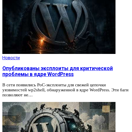
Новости
Опубликованы эксплоиты для критической
проблемы в ядре WordPress
В сети появились PoC-эксплоиты для свежей цепочки
уязвимостей wp2shell, обнаруженной в ядре WordPress. Эти баги
позволяют не…