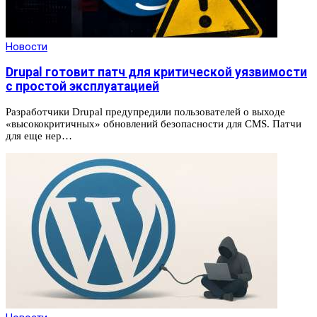
Новости
Drupal готовит патч для критической уязвимости
с простой эксплуатацией
Разработчики Drupal предупредили пользователей о выходе
«высококритичных» обновлений безопасности для CMS. Патчи
для еще нер…