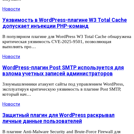
Новости
Уязвимость в WordPress-плагине W3 Total Cache
допускает инъекции PHP-команд
В популярном плагине для WordPress W3 Total Cache обнаружена
критическая уязвимость CVE-2025-9501, позволяющая
выполнять про…
Новости
WordPress-плагин Post SMTP используется для
взлома учетных записей администраторов
Злоумышленники атакуют сайты под управлением WordPress,
эксплуатируя критическую уязвимость в плагине Post SMTP,
который нач…
Новости
Защитный плагин для WordPress раскрывал
личные данные пользователей
В плагине Anti-Malware Security and Brute-Force Firewall для