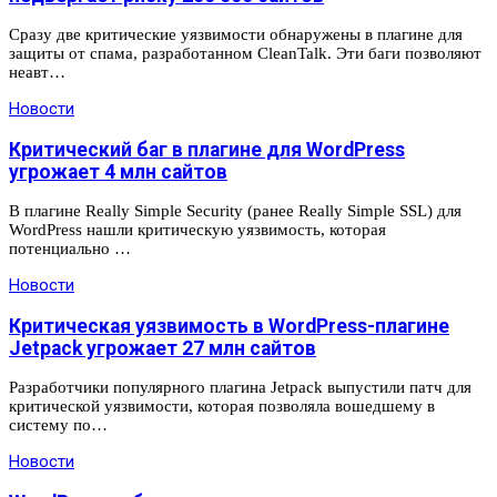
Сразу две критические уязвимости обнаружены в плагине для
защиты от спама, разработанном CleanTalk. Эти баги позволяют
неавт…
Новости
Критический баг в плагине для WordPress
угрожает 4 млн сайтов
В плагине Really Simple Security (ранее Really Simple SSL) для
WordPress нашли критическую уязвимость, которая
потенциально …
Новости
Критическая уязвимость в WordPress-плагине
Jetpack угрожает 27 млн сайтов
Разработчики популярного плагина Jetpack выпустили патч для
критической уязвимости, которая позволяла вошедшему в
систему по…
Новости