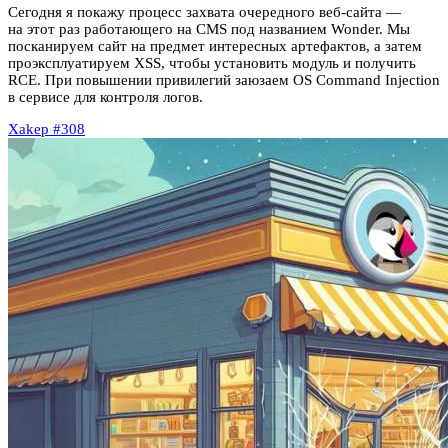
Сегодня я покажу процесс захвата очередного веб‑сайта —
на этот раз работающего на CMS под названием Wonder. Мы
посканируем сайт на предмет интересных артефактов, а затем
проэксплуатируем XSS, чтобы установить модуль и получить
RCE. При повышении привилегий заюзаем OS Command Injection
в сервисе для контроля логов.
Xakep #308