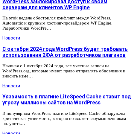
WordPress заблокировал доступ к своим
серверам для клиентов WP Engine
На этой неделе обострился конфликт между WordPress,
Automattic и крупным хостинг-провайдером WP Engine.
Разработчики WordPre…
Новости
С октября 2024 года WordPress будет требовать
использования 2ФА от разработчиков плагинов
Начиная с 1 октября 2024 года, все учетные записи на
WordPress.org, которые имеют право отправлять обновления и
вносить изме…
Новости
Уязвимость в плагине LiteSpeed Cache ставит под
угрозу миллионы сайтов на WordPress
В популярном WordPress-плагине LiteSpeed Cache обнаружена
критическая уязвимость, которая позволяет злоумышленникам
получить…
Новости