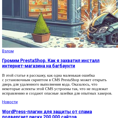
Взлом
Громим PrestaShop. Как я захватил инсталл
интернет-магазина на багбаунти
В этой статье я расскажу, как одна маленькая ошибка
с установочным скриптом в CMS PrestaShop может открыть
дверь для удаленного выполнения кода. Оказалось, что
некоторые аспекты этой CMS устроены так, что не подлежат
исправлению и создают опасные лазейки для опытных хакеров.
Новости
WordPress-плагин для защиты от спама
подвергает риску 200 000 сайтов