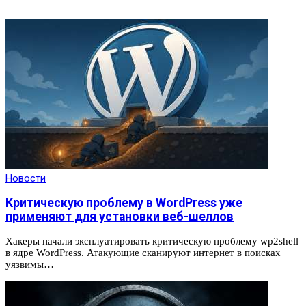
Новости
Критическую проблему в WordPress уже
применяют для установки веб-шеллов
Хакеры начали эксплуатировать критическую проблему wp2shell
в ядре WordPress. Атакующие сканируют интернет в поисках
уязвимы…