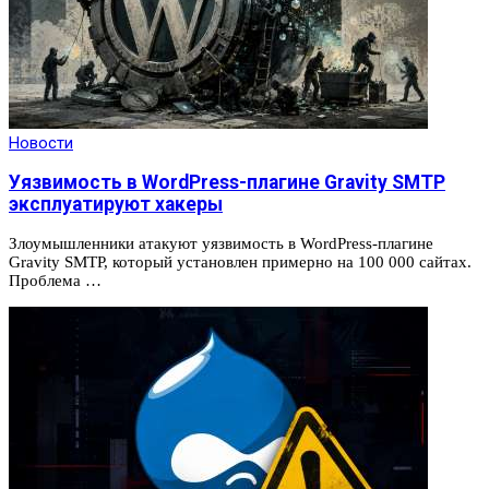
Новости
Уязвимость в WordPress-плагине Gravity SMTP
эксплуатируют хакеры
Злоумышленники атакуют уязвимость в WordPress-плагине
Gravity SMTP, который установлен примерно на 100 000 сайтах.
Проблема …