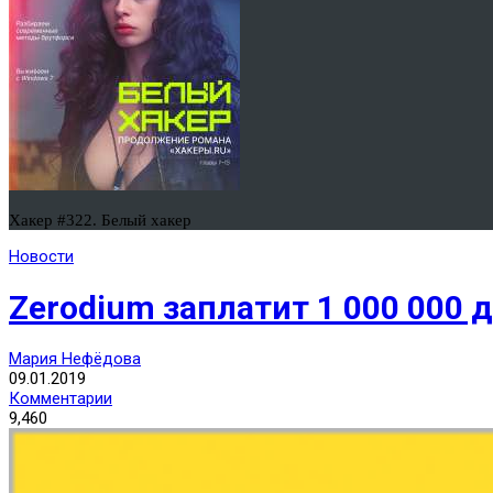
Хакер #322. Белый хакер
Новости
Zerodium заплатит 1 000 000 
Мария Нефёдова
09.01.2019
Комментарии
9,460