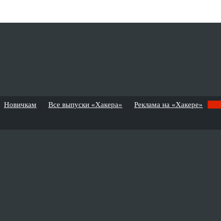
Новичкам
Все выпуски «Хакера»
Реклама на «Хакере»