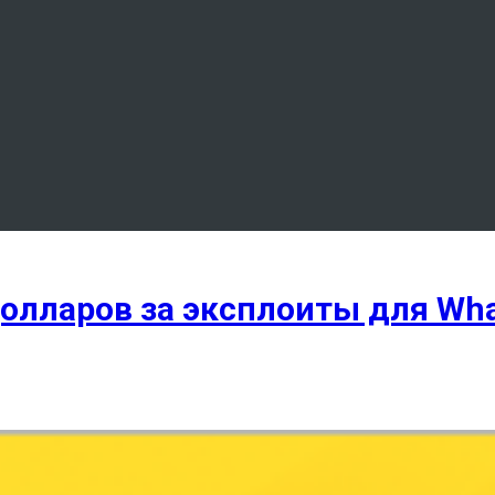
долларов за эксплоиты для Wha