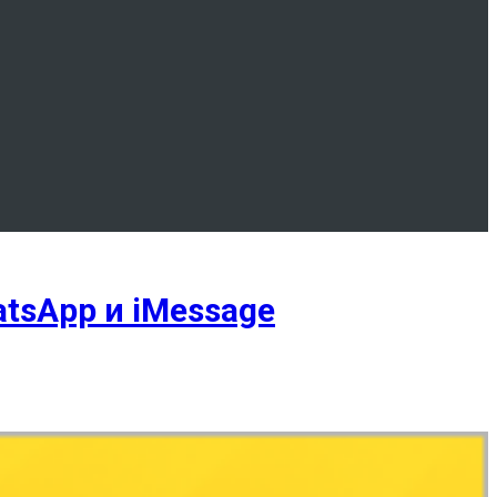
tsApp и iMessage