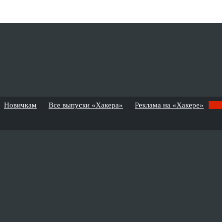
Новичкам
Все выпуски «Хакера»
Реклама на «Хакере»