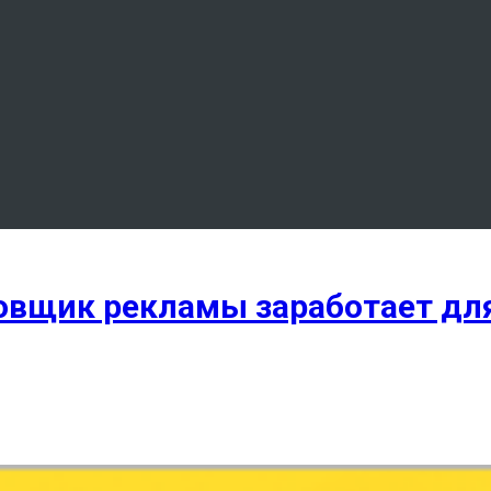
вщик рекламы заработает для