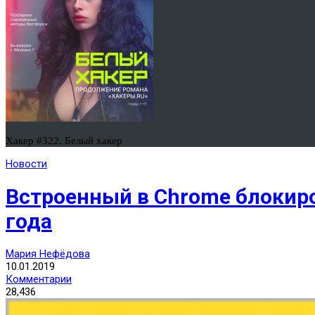
Хакер #322. Белый хакер
Новости
Встроенный в Chrome блокиро
года
Мария Нефёдова
10.01.2019
Комментарии
28,436