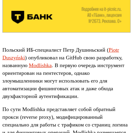
Польский ИБ-специалист Петр Душиньский (
Piotr
Duszyński
) опубликовал на GitHub свою разработку,
названную
Modlishka
. В первую очередь инструмент
ориентирован на пентестеров, однако
злоумышленники могут использовать его для
автоматизации фишинговых атак и даже обхода
двухфакторной аутентификации.
По сути Modlishka представляет собой обратный
прокси (reverse proxy), модифицированный
специально для работы с трафиком со страниц логина
и для фишинговых операций. Modlishka размещается