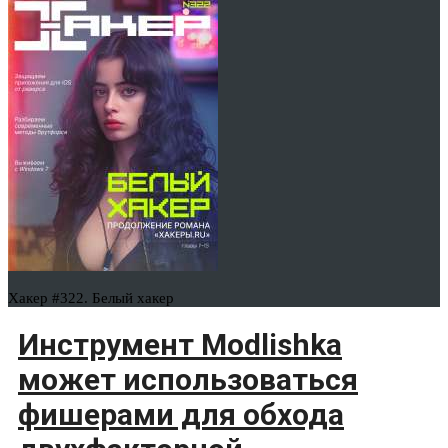
Хакер #322. Белый хакер
Инструмент Modlishka
может использоваться
фишерами для обхода