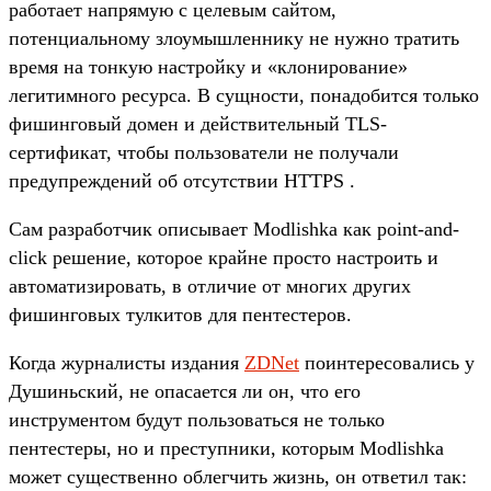
работает напрямую с целевым сайтом,
потенциальному злоумышленнику не нужно тратить
время на тонкую настройку и «клонирование»
легитимного ресурса. В сущности, понадобится только
фишинговый домен и действительный TLS-
сертификат, чтобы пользователи не получали
предупреждений об отсутствии HTTPS .
Сам разработчик описывает Modlishka как point-and-
click решение, которое крайне просто настроить и
автоматизировать, в отличие от многих других
фишинговых тулкитов для пентестеров.
Когда журналисты издания
ZDNet
поинтересовались у
Душиньский, не опасается ли он, что его
инструментом будут пользоваться не только
пентестеры, но и преступники, которым Modlishka
может существенно облегчить жизнь, он ответил так: