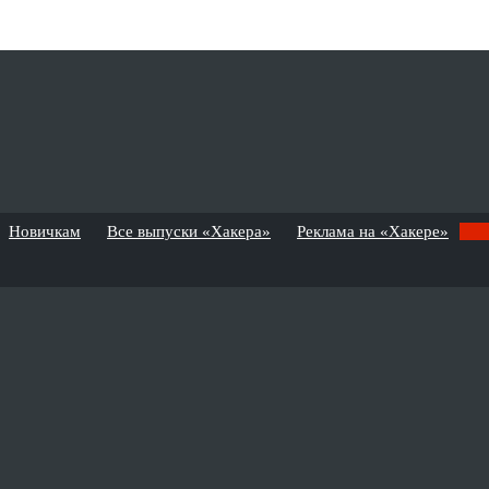
Новичкам
Все выпуски «Хакера»
Реклама на «Хакере»