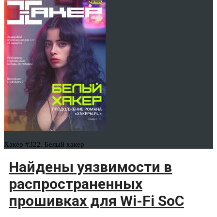
Хакер #322. Белый хакер
Найдены уязвимости в
распространенных
прошивках для Wi-Fi SoC