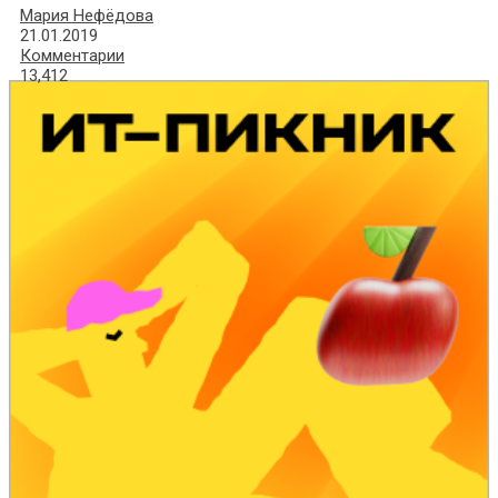
Мария Нефёдова
21.01.2019
Комментарии
13,412