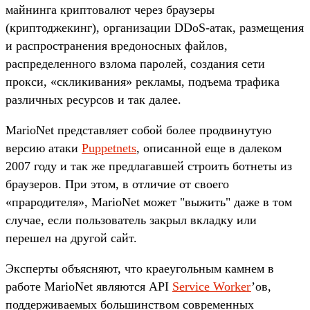
майнинга криптовалют через браузеры
(криптоджекинг), организации DDoS-атак, размещения
и распространения вредоносных файлов,
распределенного взлома паролей, создания сети
прокси, «скликивания» рекламы, подъема трафика
различных ресурсов и так далее.
MarioNet представляет собой более продвинутую
версию атаки
Puppetnets
, описанной еще в далеком
2007 году и так же предлагавшей строить ботнеты из
браузеров. При этом, в отличие от своего
«прародителя», MarioNet может "выжить" даже в том
случае, если пользователь закрыл вкладку или
перешел на другой сайт.
Эксперты объясняют, что краеугольным камнем в
работе MarioNet являются API
Service Worker
’ов,
поддерживаемых большинством современных