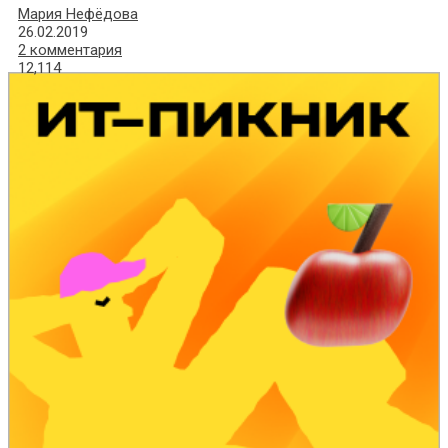
Мария Нефёдова
26.02.2019
2 комментария
12,114