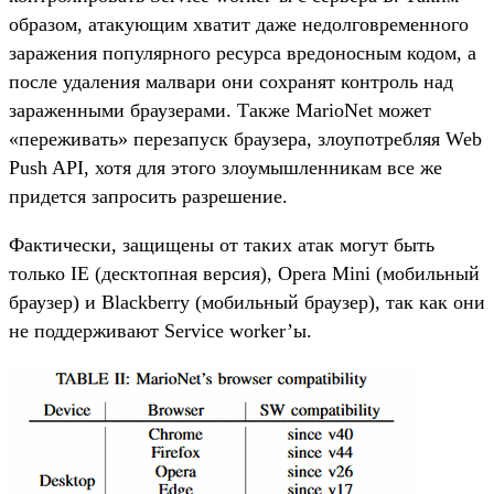
образом, атакующим хватит даже недолговременного
заражения популярного ресурса вредоносным кодом, а
после удаления малвари они сохранят контроль над
зараженными браузерами. Также MarioNet может
«переживать» перезапуск браузера, злоупотребляя Web
Push API, хотя для этого злоумышленникам все же
придется запросить разрешение.
Фактически, защищены от таких атак могут быть
только IE (десктопная версия), Opera Mini (мобильный
браузер) и Blackberry (мобильный браузер), так как они
не поддерживают Service worker’ы.