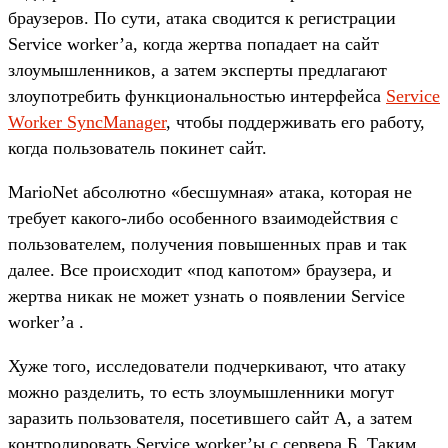
браузеров. По сути, атака сводится к регистрации
Service worker’а, когда жертва попадает на сайт
злоумышленников, а затем эксперты предлагают
злоупотребить функциональностью интерфейса
Service
Worker SyncManager
, чтобы поддерживать его работу,
когда пользователь покинет сайт.
MarioNet абсолютно «бесшумная» атака, которая не
требует какого-либо особенного взаимодействия с
пользователем, получения повышенных прав и так
далее. Все происходит «под капотом» браузера, и
жертва никак не может узнать о появлении Service
worker’а .
Хуже того, исследователи подчеркивают, что атаку
можно разделить, то есть злоумышленники могут
заразить пользователя, посетившего сайт А, а затем
контролировать Service worker’ы с сервера Б. Таким