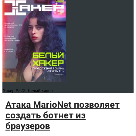
Хакер #322. Белый хакер
Атака MarioNet позволяет
создать ботнет из
браузеров