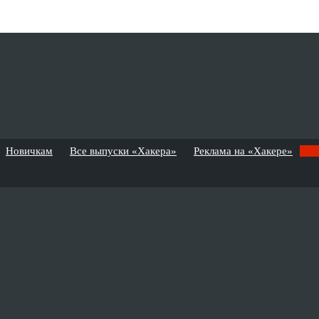
Новичкам
Все выпуски «Хакера»
Реклама на «Хакере»