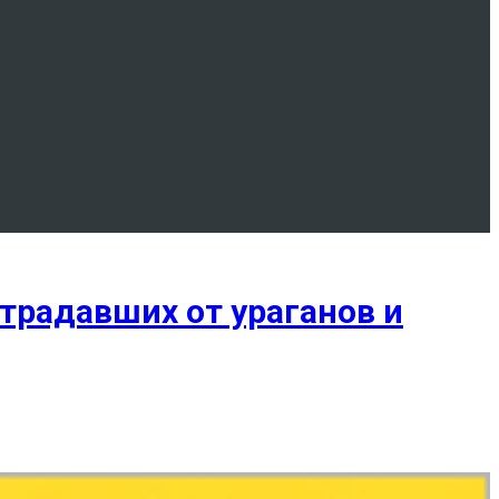
традавших от ураганов и