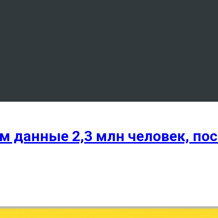
 данные 2,3 млн человек, пос