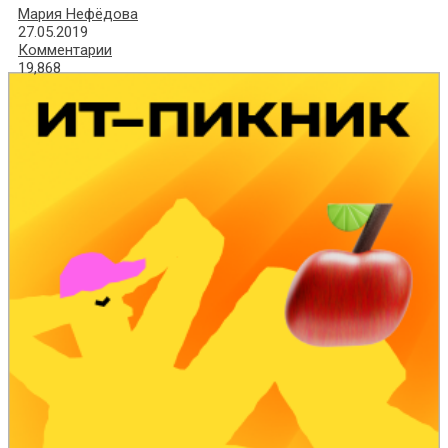
Мария Нефёдова
27.05.2019
Комментарии
19,868