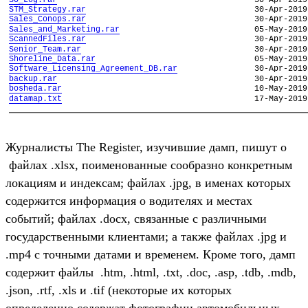
Журналисты The Register, изучившие дамп, пишут о
файлах .xlsx, поименованные сообразно конкретным
локациям и индексам; файлах .jpg, в именах которых
содержится информация о водителях и местах
событий; файлах .docx, связанные с различными
государственными клиентами; а также файлах .jpg и
.mp4 с точными датами и временем. Кроме того, дамп
содержит файлы .htm, .html, .txt, .doc, .asp, .tdb, .mdb,
.json, .rtf, .xls и .tif (некоторые их которых
определенно содержат фотографии автомобильных