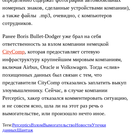
номерных знаков, сделанные устройствами компании),
а также файлы .mp3, очевидно, с компьютеров
сотрудников.
Ранее Boris Bullet-Dodger уже брал на себя
ответственность за взлом компании немецкой
CityComp
, которая предоставляет сетевую
инфраструктуру крупнейшим мировым компаниям,
включая Airbus, Oracle и Volkswagen. Тогда «слив»
похищенных данных был связан с тем, что
представители CityComp отказались заплатить выкуп
злоумышленнику. Сейчас, в случае компании
Perceptics, хакер отказался комментировать ситуацию,
и не совсем ясно, шла ли на этот раз речь о
вымогательстве, или произошло нечто иное.
Теги:
Perceptics
Взлом
Вымогательство
Новости
Утечки
данных
Шантаж