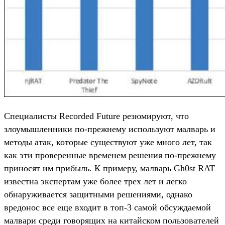
Специалисты Recorded Future резюмируют, что
злоумышленники по-прежнему используют малварь и
методы атак, которые существуют уже много лет, так
как эти проверенные временем решения по-прежнему
приносят им прибыль. К примеру, малварь Gh0st RAT
известна экспертам уже более трех лет и легко
обнаруживается защитными решениями, однако
вредонос все еще входит в топ-3 самой обсуждаемой
малвари среди говорящих на китайском пользователей