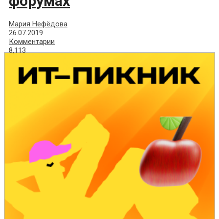
форумах
Мария Нефёдова
26.07.2019
Комментарии
8,113