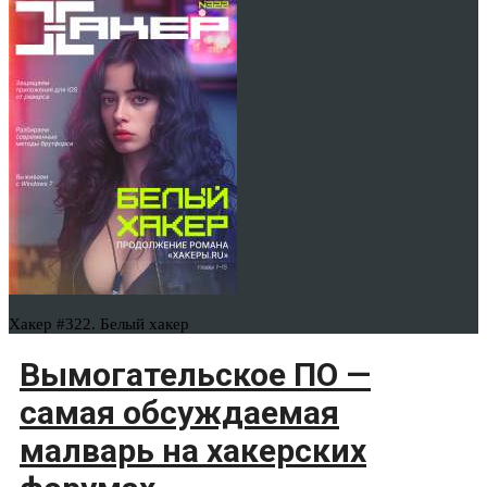
Хакер #322. Белый хакер
Вымогательское ПО —
самая обсуждаемая
малварь на хакерских