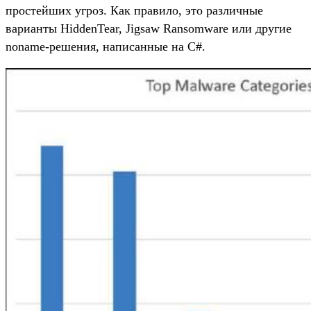
простейших угроз. Как правило, это различные
варианты HiddenTear, Jigsaw Ransomware или другие
noname-решения, написанные на С#.