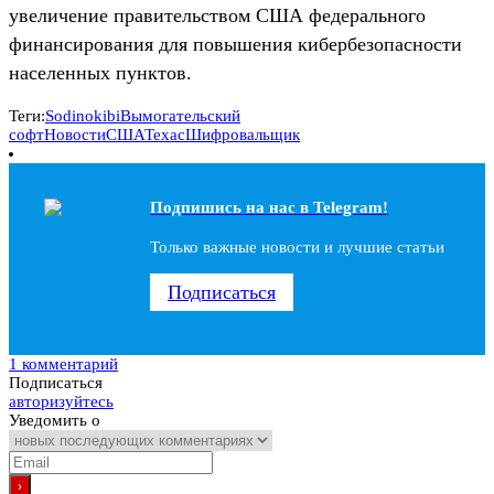
увеличение правительством США федерального
финансирования для повышения кибербезопасности
населенных пунктов.
Теги:
Sodinokibi
Вымогательский
софт
Новости
США
Техас
Шифровальщик
Подпишись на наc в Telegram!
Только важные новости и лучшие статьи
Подписаться
1 комментарий
Подписаться
авторизуйтесь
Уведомить о