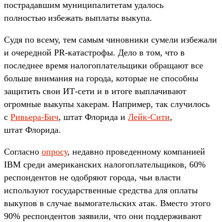
пострадавшим муниципалитетам удалось
полностью избежать выплаты выкупа.
Судя по всему, тем самым чиновники сумели избежали
и очередной PR-катастрофы. Дело в том, что в
последнее время налогоплательщики обращают все
больше внимания на города, которые не способны
защитить свои ИТ-сети и в итоге выплачивают
огромные выкупы хакерам. Например, так случилось
с
Ривьера-Бич
, штат Флорида и
Лейк-Сити
,
штат Флорида.
Согласно
опросу
, недавно проведенному компанией
IBM среди американских налогоплательщиков, 60%
респондентов не одобряют города, чьи власти
используют государственные средства для оплаты
выкупов в случае вымогательских атак. Вместо этого
90% респондентов заявили, что они поддерживают