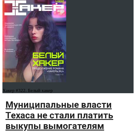
Хакер #322. Белый хакер
Муниципальные власти
Техаса не стали платить
выкупы вымогателям