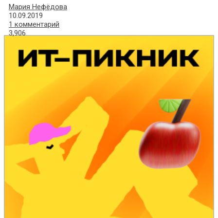
Мария Нефёдова
10.09.2019
1 комментарий
3,906