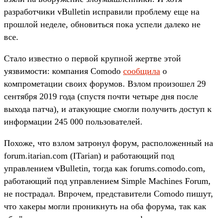
разработчики vBulletin исправили проблему еще на
прошлой неделе, обновиться пока успели далеко не
все.
Стало известно о первой крупной жертве этой
уязвимости: компания Comodo
сообщила
о
компрометации своих форумов. Взлом произошел 29
сентября 2019 года (спустя почти четыре дня после
выхода патча), и атакующие смогли получить доступ к
информации 245 000 пользователей.
Похоже, что взлом затронул форум, расположенный на
forum.itarian.com (ITarian) и работающий под
управлением vBulletin, тогда как forums.comodo.com,
работающий под управлением Simple Machines Forum,
не пострадал. Впрочем, представители Comodo пишут,
что хакеры могли проникнуть на оба форума, так как