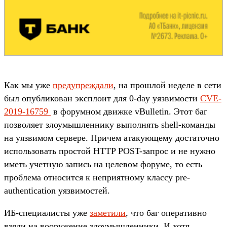
Как мы уже
предупреждали
, на прошлой неделе в сети
был опубликован эксплоит для 0-day уязвимости
CVE-
2019-16759
в форумном движке vBulletin. Этот баг
позволяет злоумышленнику выполнять shell-команды
на уязвимом сервере. Причем атакующему достаточно
использовать простой HTTP POST-запрос и не нужно
иметь учетную запись на целевом форуме, то есть
проблема относится к неприятному классу pre-
authentication уязвимостей.
ИБ-специалисты уже
заметили
, что баг оперативно
взяли на вооружение злоумышленники. И хотя