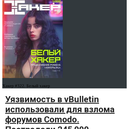
Хакер #322. Белый хакер
Уязвимость в vBulletin
использовали для взлома
форумов Comodo.