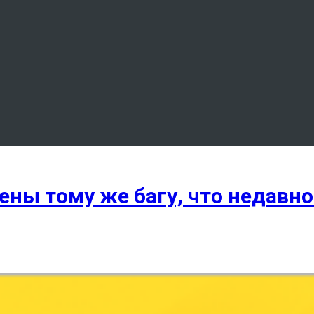
ы тому же багу, что недавно