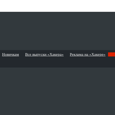
Новичкам
Все выпуски «Хакера»
Реклама на «Хакере»