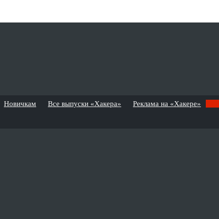
Новичкам
Все выпуски «Хакера»
Реклама на «Хакере»