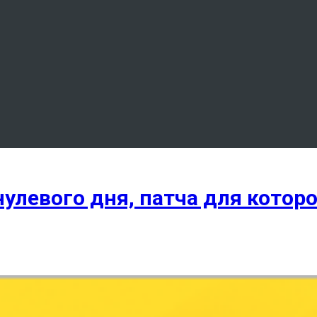
улевого дня, патча для которо