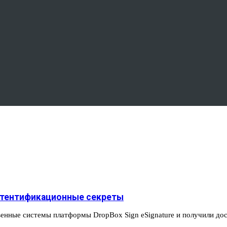
аутентификационные секреты
венные системы платформы DropBox Sign eSignature и получили д