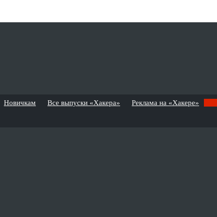
Новичкам
Все выпуски «Хакера»
Реклама на «Хакере»