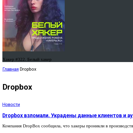
Хакер #322. Белый хакер
Главная
Dropbox
Dropbox
Новости
Dropbox взломали. Украдены данные клиентов и 
Компания DropBox сообщила, что хакеры проникли в производст