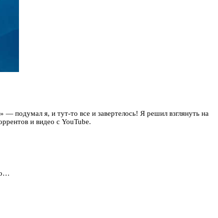
 — подумал я, и тут-то все и завертелось! Я решил взглянуть на
оррентов и видео с YouTube.
ло…