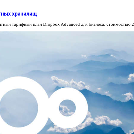
тных хранилищ
итный тарифный план Dropbox Advanced для бизнеса, стоимостью 