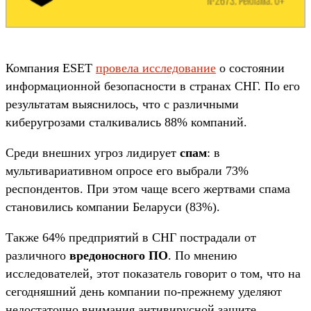
Компания ESET
провела исследование
о состоянии
информационной безопасности в странах СНГ. По его
результатам выяснилось, что с различными
киберугрозами сталкивались 88% компаний.
Среди внешних угроз лидирует
спам
: в
мультивариативном опросе его выбрали 73%
респондентов. При этом чаще всего жертвами спама
становились компании Беларуси (83%).
Также 64% предприятий в СНГ пострадали от
различного
вредоносного ПО
. По мнению
исследователей, этот показатель говорит о том, что на
сегодняшний день компании по-прежнему уделяют
недостаточно внимания антивирусной защите.