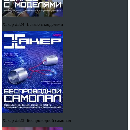
Хакер #324. Всякое с моделями
Хакер #323. Беспроводной самопал