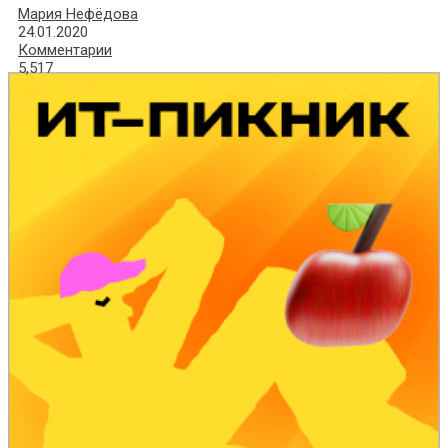
Мария Нефёдова
24.01.2020
Комментарии
5,517