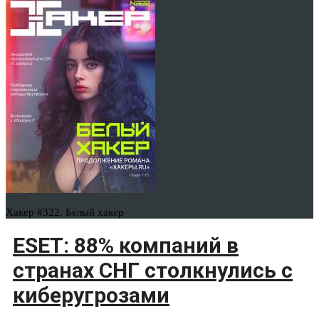
Хакер #322. Белый хакер
ESET: 88% компаний в
странах СНГ столкнулись с
киберугрозами