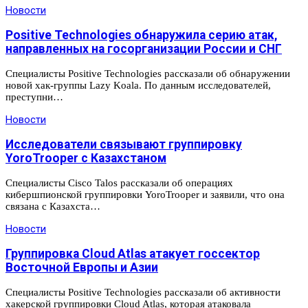
Новости
Positive Technologies обнаружила серию атак,
направленных на госорганизации России и СНГ
Специалисты Positive Technologies рассказали об обнаружении
новой хак-группы Lazy Koala. По данным исследователей,
преступни…
Новости
Исследователи связывают группировку
YoroTrooper с Казахстаном
Специалисты Cisco Talos рассказали об операциях
кибершпионской группировки YoroTrooper и заявили, что она
связана с Казахста…
Новости
Группировка Cloud Atlas атакует госсектор
Восточной Европы и Азии
Специалисты Positive Technologies рассказали об активности
хакерской группировки Cloud Atlas, которая атаковала