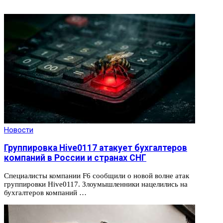
Новости
Группировка Hive0117 атакует бухгалтеров
компаний в России и странах СНГ
Специалисты компании F6 сообщили о новой волне атак
группировки Hive0117. Злоумышленники нацелились на
бухгалтеров компаний …