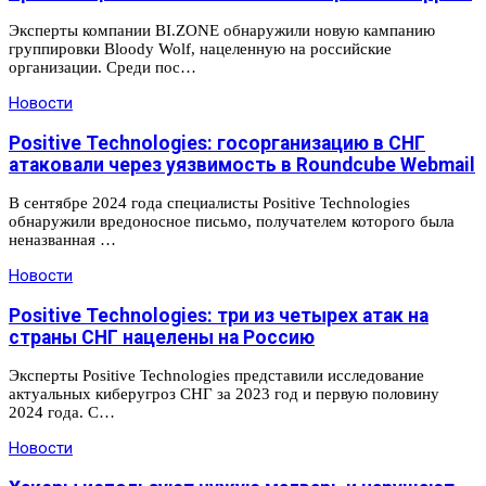
Эксперты компании BI.ZONE обнаружили новую кампанию
группировки Bloody Wolf, нацеленную на российские
организации. Среди пос…
Новости
Positive Technologies: госорганизацию в СНГ
атаковали через уязвимость в Roundcube Webmail
В сентябре 2024 года специалисты Positive Technologies
обнаружили вредоносное письмо, получателем которого была
неназванная …
Новости
Positive Technologies: три из четырех атак на
страны СНГ нацелены на Россию
Эксперты Positive Technologies представили исследование
актуальных киберугроз СНГ за 2023 год и первую половину
2024 года. С…
Новости