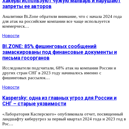
Хакеры используют чужую малварь и нарушают
запреты ее авторов
Аналитики Bi.Zone обратили внимание, что с начала 2024 года
для атак на российские компании все чаще используется
коммерческ…
Новости
BI.ZONE: 85% фишинговых сообщений
замаскированы под финансовые документы и
письма госорганов
Исследователи подсчитали, 68% атак на компании России и
других стран СНГ в 2023 году начиналось именно с
фишинговых рассылок…
Новости
Kaspersky: одна из главных угроз для России и
СНГ – старые уязвимости
«Лаборатория Касперского» опубликовала отчет, посвященный
ландшафту киберугроз за первый квартал 2024 года и 2023 год в
Рос…