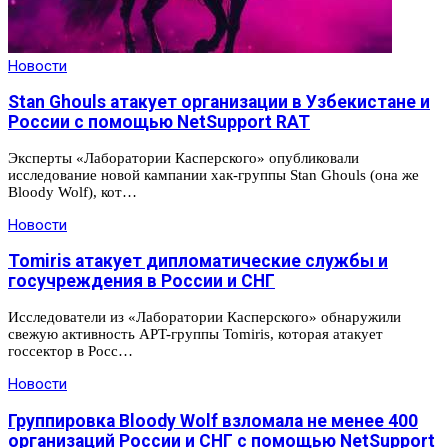
Новости
Stan Ghouls атакует организации в Узбекистане и
России с помощью NetSupport RAT
Эксперты «Лаборатории Касперского» опубликовали
исследование новой кампании хак-группы Stan Ghouls (она же
Bloody Wolf), кот…
Новости
Tomiris атакует дипломатические службы и
госучреждения в России и СНГ
Исследователи из «Лаборатории Касперского» обнаружили
свежую активность APT-группы Tomiris, которая атакует
госсектор в Росс…
Новости
Группировка Bloody Wolf взломала не менее 400
организаций России и СНГ с помощью NetSupport