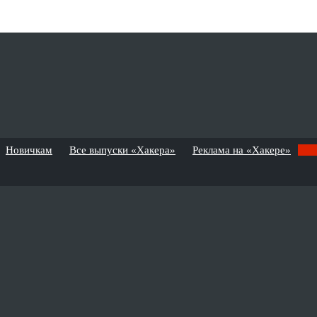
Новичкам
Все выпуски «Хакера»
Реклама на «Хакере»