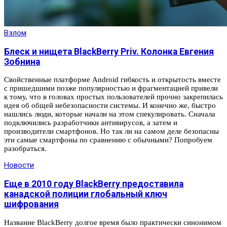
Взлом
Блеск и нищета BlackBerry Priv. Колонка Евгения
Зобнина
Свойственные платформе Android гибкость и открытость вместе
с пришедшими позже популярностью и фрагментацией привели
к тому, что в головах простых пользователей прочно закрепилась
идея об общей небезопасности системы. И конечно же, быстро
нашлись люди, которые начали на этом спекулировать. Сначала
подключились разработчики антивирусов, а затем и
производители смартфонов. Но так ли на самом деле безопасны
эти самые смартфоны по сравнению с обычными? Попробуем
разобраться.
Новости
Еще в 2010 году BlackBerry предоставила
канадской полиции глобальный ключ
шифрования
Название BlackBerry долгое время было практически синонимом