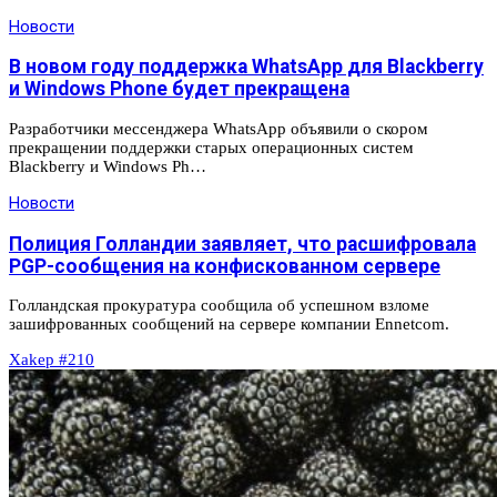
Новости
В новом году поддержка WhatsApp для Blackberry
и Windows Phone будет прекращена
Разработчики мессенджера WhatsApp объявили о скором
прекращении поддержки старых операционных систем
Blackberry и Windows Ph…
Новости
Полиция Голландии заявляет, что расшифровала
PGP-сообщения на конфискованном сервере
Голландская прокуратура сообщила об успешном взломе
зашифрованных сообщений на сервере компании Ennetcom.
Xakep #210