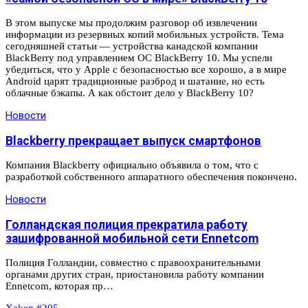
В этом выпуске мы продолжим разговор об извлечении
информации из резервных копий мобильных устройств. Тема
сегодняшней статьи — устройства канадской компании
BlackBerry под управлением ОС BlackBerry 10. Мы успели
убедиться, что у Apple с безопасностью все хорошо, а в мире
Android царят традиционные разброд и шатание, но есть
облачные бэкапы. А как обстоит дело у BlackBerry 10?
Новости
Blackberry прекращает выпуск смартфонов
Компания Blackberry официально объявила о том, что с
разработкой собственного аппаратного обеспечения покончено.
Новости
Голландская полиция прекратила работу
зашифрованной мобильной сети Ennetcom
Полиция Голландии, совместно с правоохранительными
органами других стран, приостановила работу компании
Ennetcom, которая пр…