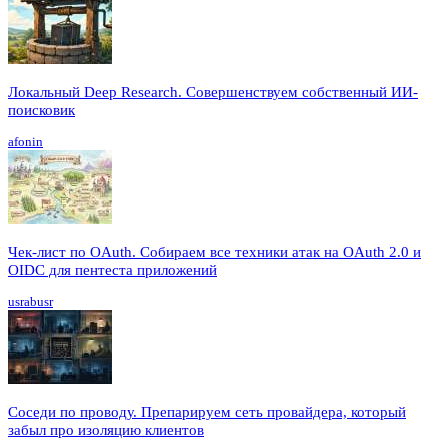
Локальный Deep Research. Совершенствуем собственный ИИ-
поисковик
afonin
Чек-лист по OAuth. Собираем все техники атак на OAuth 2.0 и
OIDC для пентеста приложений
usrabusr
Соседи по проводу. Препарируем сеть провайдера, который
забыл про изоляцию клиентов