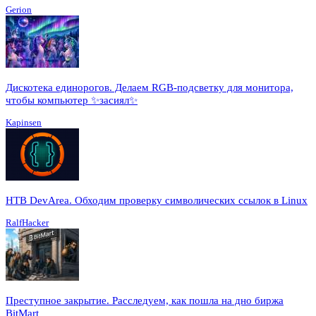
Gerion
Дискотека единорогов. Делаем RGB-подсветку для монитора,
чтобы компьютер ✨засиял✨
Kapinsen
HTB DevArea. Обходим проверку символических ссылок в Linux
RalfHacker
Преступное закрытие. Расследуем, как пошла на дно биржа
BitMart