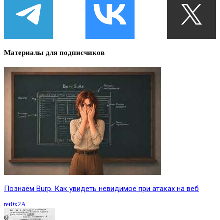
Материалы для подписчиков
Познаём Burp. Как увидеть невидимое при атаках на веб
ret0x2A