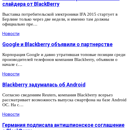
слайдера от BlackBerry
Выставка потребительской электроники IFA 2015 стартует в
Берлине только через две недели, и именно там должны
официально пре…
Новости
Google и Blackberry объявили о партнерстве
Корпорация Google и давно утратившая топовые позиции среди
производителей телефонов компания Blackberry, объявили о
начале с…
Новости
Blackberry задумалась об Android
Согласно сведениям Reuters, компания Blackberry всерьез
рассматривает возможность выпуска смартфона на базе Android
ОС. На с…
Новости
Германия подписала антишпионское соглашение