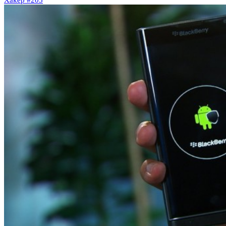
Xakep #205