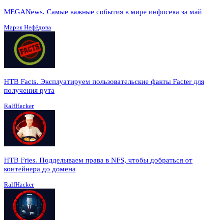
MEGANews. Cамые важные события в мире инфосека за май
Мария Нефёдова
HTB Facts. Эксплуатируем пользовательские факты Facter для
получения рута
RalfHacker
HTB Fries. Подделываем права в NFS, чтобы добраться от
контейнера до домена
RalfHacker