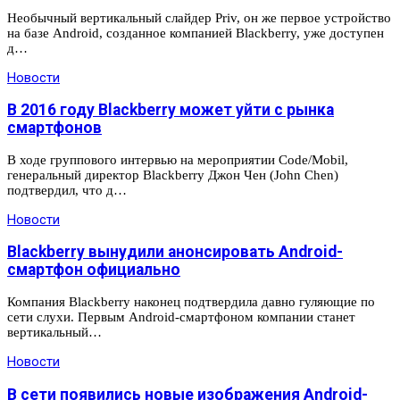
Необычный вертикальный слайдер Priv, он же первое устройство
на базе Android, созданное компанией Blackberry, уже доступен
д…
Новости
В 2016 году Blackberry может уйти с рынка
смартфонов
В ходе группового интервью на мероприятии Code/Mobil,
генеральный директор Blackberry Джон Чен (John Chen)
подтвердил, что д…
Новости
Blackberry вынудили анонсировать Android-
смартфон официально
Компания Blackberry наконец подтвердила давно гуляющие по
сети слухи. Первым Android-смартфоном компании станет
вертикальный…
Новости
В сети появились новые изображения Android-