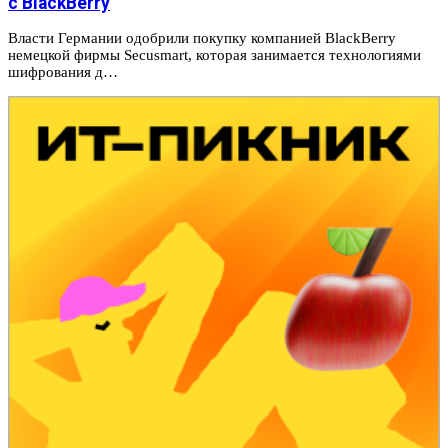
с BlackBerry
Власти Германии одобрили покупку компанией BlackBerry
немецкой фирмы Secusmart, которая занимается технологиями
шифрования д…