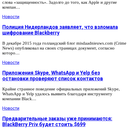
слова «защищенность». Задолго до того, как Apple и другие
компан…
Новости
Полиция Нидерландов заявляет, что взломала
шифрование Blackberry
В декабре 2015 года голландский блог misdaadnieuws.com (Crime
News) опубликовал на своих страницах документ, согласно
которо…
Новости
Приложения Skype, WhatsApp и Yelp без
остановки проверяют список контактов
Крайне странное поведение официальных приложений Skype,
WhatsApp и Yelp удалось выявить благодаря инструменту
компании Black…
Новости
Предварительные заказы уже принимаются:
BlackBerry Priv будет стоить $699