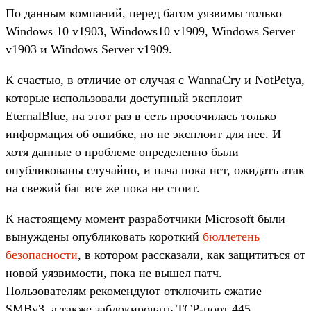
По данным компаний, перед багом уязвимы только
Windows 10 v1903, Windows10 v1909, Windows Server
v1903 и Windows Server v1909.
К счастью, в отличие от случая с WannaCry и NotPetya,
которые использовали доступный эксплоит
EternalBlue, на этот раз в сеть просочилась только
информация об ошибке, но не эксплоит для нее. И
хотя данные о проблеме определенно были
опубликованы случайно, и пача пока нет, ожидать атак
на свежий баг все же пока не стоит.
К настоящему момент разработчики Microsoft были
вынуждены опубликовать короткий
бюллетень
безопасности
, в котором рассказали, как защититься от
новой уязвимости, пока не вышел патч.
Пользователям рекомендуют отключить сжатие
SMBv3, а также заблокировать TCP-порт 445.