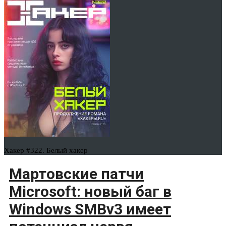
Хакер #322. Белый хакер
Мартовские патчи
Microsoft: новый баг в
Windows SMBv3 имеет