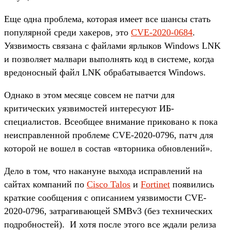
Еще одна проблема, которая имеет все шансы стать
популярной среди хакеров, это
CVE-2020-0684
.
Уязвимость связана с файлами ярлыков Windows LNK
и позволяет малвари выполнять код в системе, когда
вредоносный файл LNK обрабатывается Windows.
Однако в этом месяце совсем не патчи для
критических уязвимостей интересуют ИБ-
специалистов. Всеобщее внимание приковано к пока
неисправленной проблеме CVE-2020-0796, патч для
которой не вошел в состав «вторника обновлений».
Дело в том, что накануне выхода исправлений на
сайтах компаний по
Cisco Talos
и
Fortinet
появились
краткие сообщения с описанием уязвимости CVE-
2020-0796, затрагивающей SMBv3 (без технических
подробностей). И хотя после этого все ждали релиза