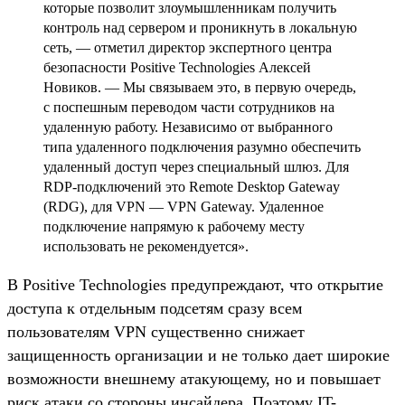
которые позволит злоумышленникам получить
контроль над сервером и проникнуть в локальную
сеть, — отметил директор экспертного центра
безопасности Positive Technologies Алексей
Новиков. — Мы связываем это, в первую очередь,
с поспешным переводом части сотрудников на
удаленную работу. Независимо от выбранного
типа удаленного подключения разумно обеспечить
удаленный доступ через специальный шлюз. Для
RDP-подключений это Remote Desktop Gateway
(RDG), для VPN — VPN Gateway. Удаленное
подключение напрямую к рабочему месту
использовать не рекомендуется».
В Positive Technologies предупреждают, что открытие
доступа к отдельным подсетям сразу всем
пользователям VPN существенно снижает
защищенность организации и не только дает широкие
возможности внешнему атакующему, но и повышает
риск атаки со стороны инсайдера. Поэтому IT-