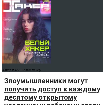
Хакер #322. Белый хакер
Злоумышленники могут
получить доступ к каждому
десятому открытому