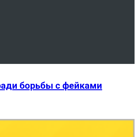
ради борьбы с фейками