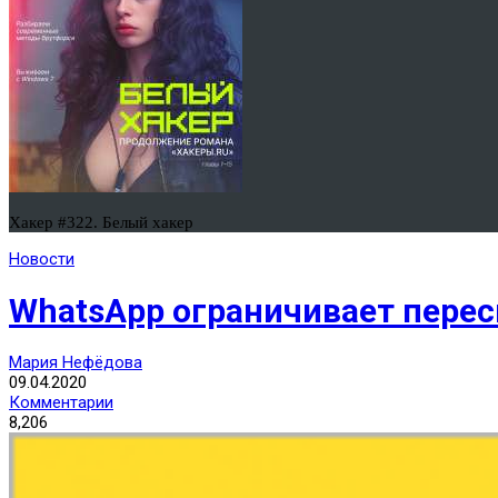
Хакер #322. Белый хакер
Новости
WhatsApp ограничивает пере
Мария Нефёдова
09.04.2020
Комментарии
8,206