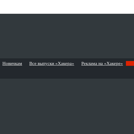
Новичкам
Все выпуски «Хакера»
Реклама на «Хакере»