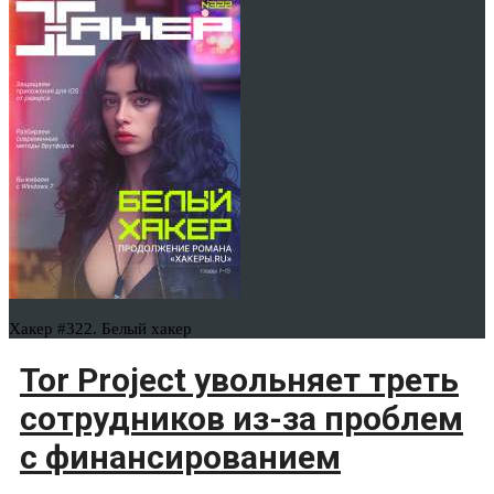
Хакер #322. Белый хакер
Tor Project увольняет треть
сотрудников из-за проблем
с финансированием