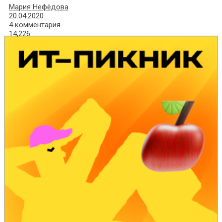
Мария Нефёдова
20.04.2020
4 комментария
14,226