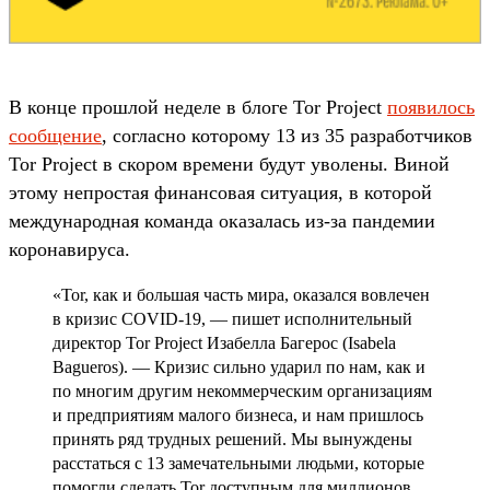
В конце прошлой неделе в блоге Tor Project
появилось
сообщение
, согласно которому 13 из 35 разработчиков
Tor Project в скором времени будут уволены. Виной
этому непростая финансовая ситуация, в которой
международная команда оказалась из-за пандемии
коронавируса.
«Tor, как и большая часть мира, оказался вовлечен
в кризис COVID-19, — пишет исполнительный
директор Tor Project Изабелла Багерос (Isabela
Bagueros). — Кризис сильно ударил по нам, как и
по многим другим некоммерческим организациям
и предприятиям малого бизнеса, и нам пришлось
принять ряд трудных решений. Мы вынуждены
расстаться с 13 замечательными людьми, которые
помогли сделать Tor доступным для миллионов