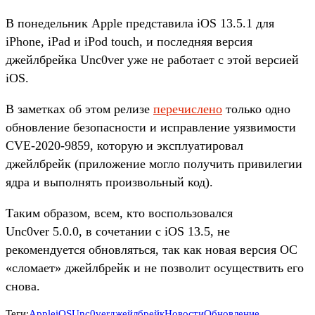
В понедельник Apple представила iOS 13.5.1 для
iPhone, iPad и iPod touch, и последняя версия
джейлбрейка Unc0ver уже не работает с этой версией
iOS.
В заметках об этом релизе
перечислено
только одно
обновление безопасности и исправление уязвимости
CVE-2020-9859, которую и эксплуатировал
джейлбрейк (приложение могло получить привилегии
ядра и выполнять произвольный код).
Таким образом, всем, кто воспользовался
Unc0ver 5.0.0, в сочетании с iOS 13.5, не
рекомендуется обновляться, так как новая версия ОС
«сломает» джейлбрейк и не позволит осуществить его
снова.
Теги:
Apple
iOS
Unc0ver
джейлбрейк
Новости
Обновление