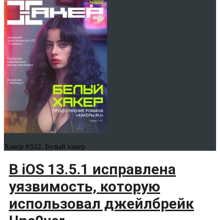
Хакер #322. Белый хакер
В iOS 13.5.1 исправлена
уязвимость, которую
использовал джейлбрейк