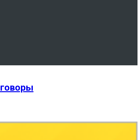
зговоры