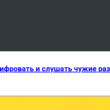
шифровать и слушать чужие ра