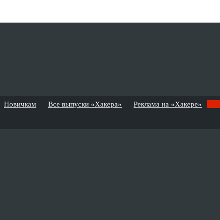
Новичкам
Все выпуски «Хакера»
Реклама на «Хакере»