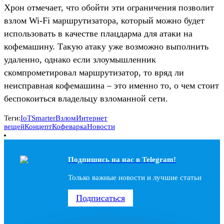
Хрон отмечает, что обойти эти ограничения позволит
взлом Wi-Fi маршрутизатора, который можно будет
использовать в качестве плацдарма для атаки на
кофемашину. Такую атаку уже возможно выполнить
удаленно, однако если злоумышленник
скомпрометировал маршрутизатор, то вряд ли
неисправная кофемашина – это именно то, о чем стоит
беспокоиться владельцу взломанной сети.
Теги:
IoT
Smarter
Взлом
Интернет
вещей
Концепт
Кофеварка
Новости
Подпишись на наc в Telegram!
Только важные новости и лучшие статьи
Подписаться