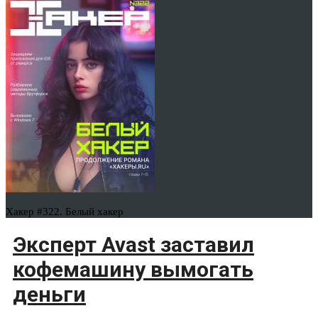
Хакер #322. Белый хакер
Эксперт Avast заставил
кофемашину вымогать
деньги