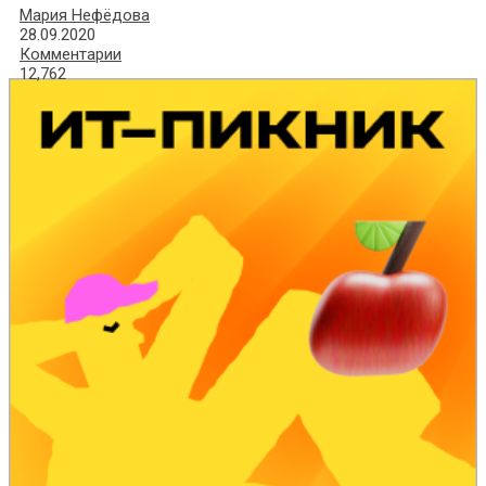
Мария Нефёдова
28.09.2020
Комментарии
12,762