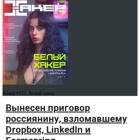
Хакер #322. Белый хакер
Вынесен приговор
россиянину, взломавшему
Dropbox, LinkedIn и