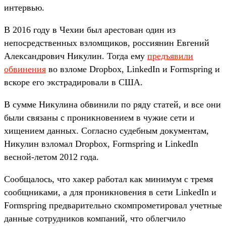
интервью.
В 2016 году в Чехии был арестован один из
непосредственных взломщиков, россиянин Евгений
Александрович Никулин. Тогда ему
предъявили
обвинения
во взломе Dropbox, LinkedIn и Formspring и
вскоре его экстрадировали в США.
В сумме Никулина обвинили по ряду статей, и все они
были связаны с проникновением в чужие сети и
хищением данных. Согласно судебным документам,
Никулин взломал Dropbox, Formspring и LinkedIn
весной-летом 2012 года.
Сообщалось, что хакер работал как минимум с тремя
сообщниками, а для проникновения в сети LinkedIn и
Formspring предварительно скомпрометировал учетные
данные сотрудников компаний, что облегчило