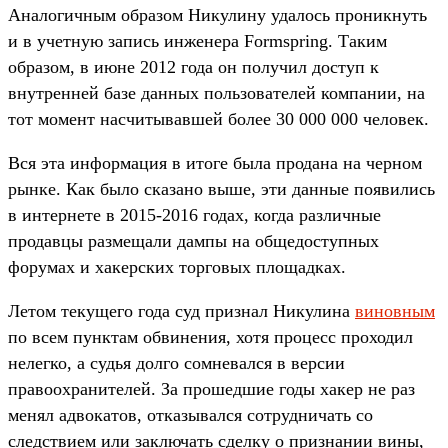
Аналогичным образом Никулину удалось проникнуть
и в учетную запись инженера Formspring. Таким
образом, в июне 2012 года он получил доступ к
внутренней базе данных пользователей компании, на
тот момент насчитывавшей более 30 000 000 человек.
Вся эта информация в итоге была продана на черном
рынке. Как было сказано выше, эти данные появились
в интернете в 2015-2016 годах, когда различные
продавцы размещали дампы на общедоступных
форумах и хакерских торговых площадках.
Летом текущего года суд признал Никулина
виновным
по всем пунктам обвинения, хотя процесс проходил
нелегко, а судья долго сомневался в версии
правоохранителей. За прошедшие годы хакер не раз
менял адвокатов, отказывался сотрудничать со
следствием или заключать сделку о признании вины,