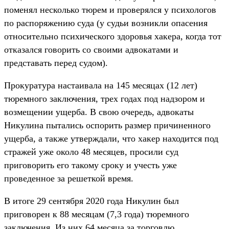
поменял несколько тюрем и проверялся у психологов
по распоряжению суда (у судьи возникли опасения
относительно психического здоровья хакера, когда тот
отказался говорить со своими адвокатами и
представать перед судом).
Прокуратура настаивала на 145 месяцах (12 лет)
тюремного заключения, трех годах под надзором и
возмещении ущерба. В свою очередь, адвокаты
Никулина пытались оспорить размер причиненного
ущерба, а также утверждали, что хакер находится под
стражей уже около 48 месяцев, просили суд
приговорить его такому сроку и учесть уже
проведенное за решеткой время.
В итоге 29 сентября 2020 года Никулин был
приговорен к 88 месяцам (7,3 года) тюремного
заключения. Из них 64 месяца за торговлю