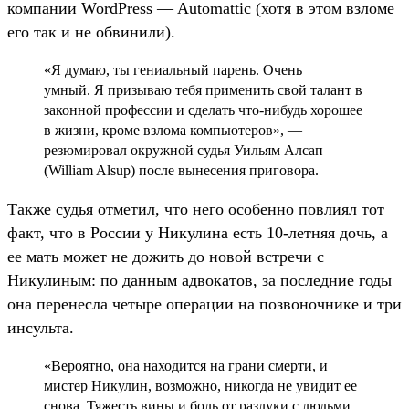
компании WordPress — Automattic (хотя в этом взломе
его так и не обвинили).
«Я думаю, ты гениальный парень. Очень
умный. Я призываю тебя применить свой талант в
законной профессии и сделать что-нибудь хорошее
в жизни, кроме взлома компьютеров», —
резюмировал окружной судья Уильям Алсап
(William Alsup) после вынесения приговора.
Также судья отметил, что него особенно повлиял тот
факт, что в России у Никулина есть 10-летняя дочь, а
ее мать может не дожить до новой встречи с
Никулиным: по данным адвокатов, за последние годы
она перенесла четыре операции на позвоночнике и три
инсульта.
«Вероятно, она находится на грани смерти, и
мистер Никулин, возможно, никогда не увидит ее
снова. Тяжесть вины и боль от разлуки с людьми,