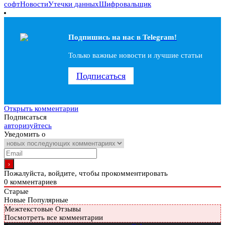
софт
Новости
Утечки данных
Шифровальщик
Подпишись на наc в Telegram!
Только важные новости и лучшие статьи
Подписаться
Открыть комментарии
Подписаться
авторизуйтесь
Уведомить о
Пожалуйста, войдите, чтобы прокомментировать
0
комментариев
Старые
Новые
Популярные
Межтекстовые Отзывы
Посмотреть все комментарии