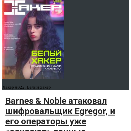
Хакер #322. Белый хакер
Barnes & Noble атаковал
шифровальщик Egregor, и
его операторы уже