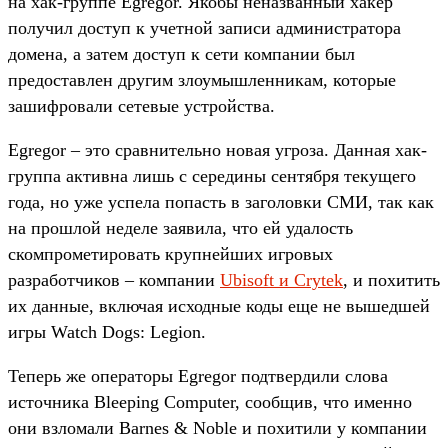
на хак-группе Egregor. Якобы неназванный хакер
получил доступ к учетной записи администратора
домена, а затем доступ к сети компании был
предоставлен другим злоумышленникам, которые
зашифровали сетевые устройства.
Egregor – это сравнительно новая угроза. Данная хак-
группа активна лишь с середины сентября текущего
года, но уже успела попасть в заголовки СМИ, так как
на прошлой неделе заявила, что ей удалость
скомпрометировать крупнейших игровых
разработчиков – компании
Ubisoft и Crytek
, и похитить
их данные, включая исходные коды еще не вышедшей
игры Watch Dogs: Legion.
Теперь же операторы Egregor подтвердили слова
источника Bleeping Computer, сообщив, что именно
они взломали Barnes & Noble и похитили у компании