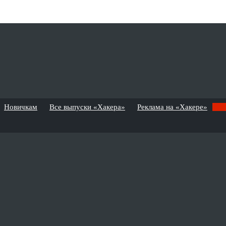
Новичкам
Все выпуски «Хакера»
Реклама на «Хакере»