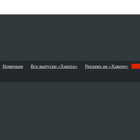
Новичкам
Все выпуски «Хакера»
Реклама на «Хакере»