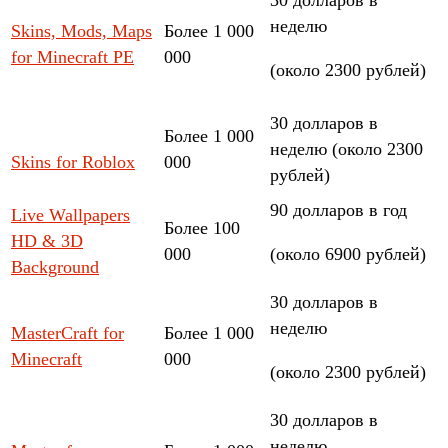
неделю
Skins, Mods, Maps
Более 1 000
for Minecraft PE
000
(около 2300 рублей)
30 долларов в
Более 1 000
неделю (около 2300
Skins for Roblox
000
рублей)
90 долларов в год
Live Wallpapers
Более 100
HD & 3D
000
(около 6900 рублей)
Background
30 долларов в
неделю
MasterCraft for
Более 1 000
Minecraft
000
(около 2300 рублей)
30 долларов в
неделю