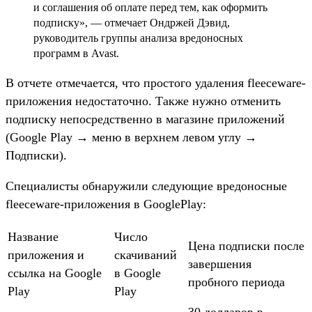
и соглашения об оплате перед тем, как оформить
подписку», — отмечает Ондржей Дэвид,
руководитель группы анализа вредоносных
программ в Avast.
В отчете отмечается, что простого удаления fleeceware-
приложения недостаточно. Также нужно отменить
подписку непосредственно в магазине приложений
(Google Play → меню в верхнем левом углу →
Подписки).
Специалисты обнаружили следующие вредоносные
fleeceware-приложения в GooglePlay:
Название
Число
Цена подписки после
приложения и
скачиваний
завершения
ссылка на Google
в Google
пробного периода
Play
Play
30 долларов в