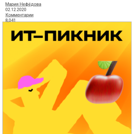
Мария Нефёдова
02.12.2020
Комментарии
8,041