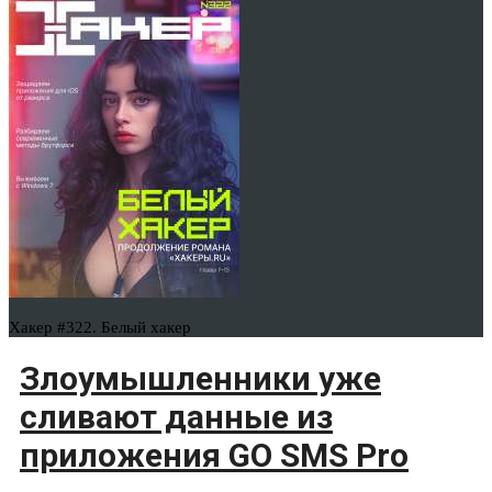
Хакер #322. Белый хакер
Злоумышленники уже
сливают данные из
приложения GO SMS Pro