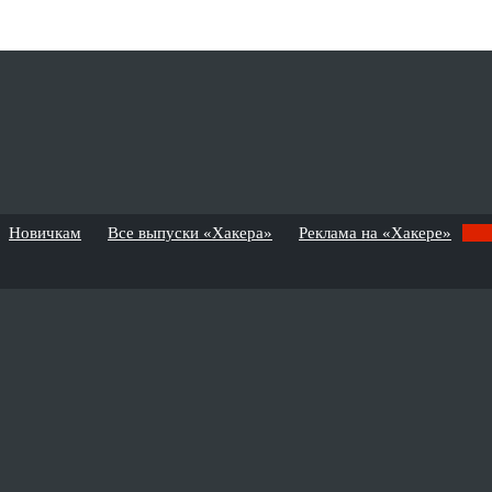
Новичкам
Все выпуски «Хакера»
Реклама на «Хакере»