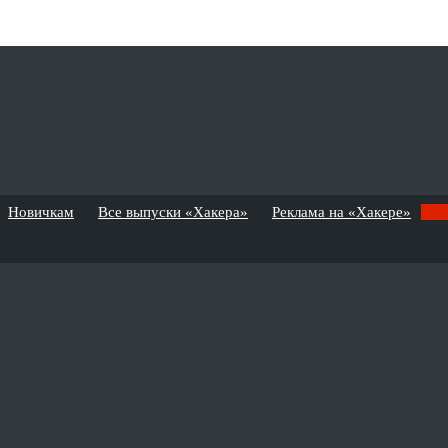
Новичкам
Все выпуски «Хакера»
Реклама на «Хакере»