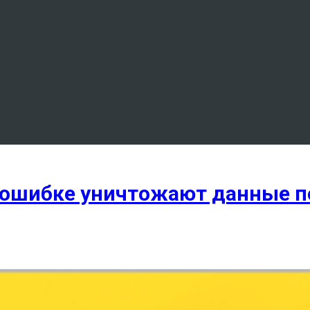
 ошибке уничтожают данные п