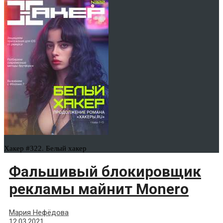
Хакер #322. Белый хакер
Фальшивый блокировщик
рекламы майнит Monero
Мария Нефёдова
12.03.2021