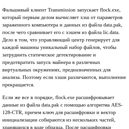
Фальшивый клиент Transmission запускает flock.exe,
который первым делом вычисляет хэш от параметров
зараженного компьютера и данных из файла data.pak,
после чего сравнивает его с хэшем из файла lic.data.
Дело в том, что управляющий центр генерирует для
каждой машины уникальный набор файлов, чтобы
затруднить статическое детектирование и
предотвратить запуск майнера в различных
виртуальных окружениях, предназначенных для
анализа. Поэтому если хэши различаются, выполнение
прекращается.
Если же все в порядке, flock.exe расшифровывает
данные из файла data.pak с помощью алгоритма AES-
128-CTR, причем ключ для расшифровки и вектор
инициализации собираются из нескольких частей,
хранящихся в коде образца. После расшифровки