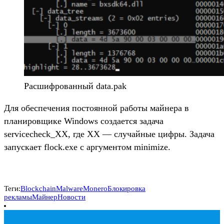
Расшифрованный data.pak
Для обеспечения постоянной работы майнера в
планировщике Windows создается задача
servicecheck_XX, где XX — случайные цифры. Задача
запускает flock.exe с аргументом minimize.
Теги:
Blockchain
Malware
Monero
Блокировка
рекламы
Майнер
Новости