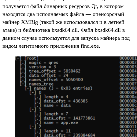
получается файл бинарных ресурсов Qt, в котором
находятся два исполняемых файла — опенсорсный
майнер XMRig (такой же использовался и в летней
атаке) и библиотека bxsdk64.dll. Файл bxsdk64.dll в
данном случае используется для запуска майнера под
видом легитимного приложения find.exe.