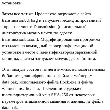
установки.
Затем все тот же Updater.exe загружает с сайта
transmissionbt[.]org и запускает модифицированный
торрент-клиент Transmission (оригинальный
дистрибутив можно найти по адресу
transmissionbt.com). Модифицированная программа
отсылает на командный сервер информацию об
установке вместе с идентификатором зараженной
машины, а затем загружает модуль для майнинга.
Этот модуль состоит из легитимных вспомогательных
библиотек, зашифрованного файла с майнером
data.pak, исполняемого файла flock.exe и файла
«лицензии» lic.data. Последний содержит
шестнадцатеричный хэш SHA-256 от некоторых
параметров атакованной машины и данных из файла
data.pak.