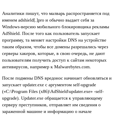
Аналитики пишут, что малварь распространяется под
именем adshield[.]pro и обычно выдает себя за
Windows-версию мобильного блокировщика рекламы
AdShield. После того как пользователь запускает
программу, та меняет настройки DNS на устройстве
таким образом, чтобы все домены разрешались через
серверы хакеров, которые, в свою очередь, не дают
пользователям получить доступ к сайтам некоторых
антивирусов, например к Malwarebytes.com.
После подмены DNS вредонос начинает обновляться и
запускает updater.exe с аргументом self-upgrade
(«C:\Program Files (x86)\AdShield\updater.exe» -self-
upgrade). Updater.exe обращается к управляющему
серверу преступников, отправляет им сведения о
зараженной машине и информацию о начале