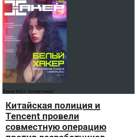
Хакер #322. Белый хакер
Китайская полиция и
Tencent провели
совместную операцию