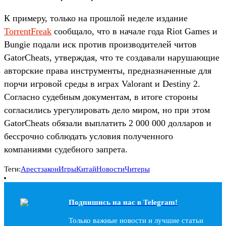
К примеру, только на прошлой неделе издание
TorrentFreak
сообщало, что в начале года Riot Games и
Bungie подали иск против производителей читов
GatorCheats, утверждая, что те создавали нарушающие
авторские права инструменты, предназначенные для
порчи игровой среды в играх Valorant и Destiny 2.
Согласно судебным документам, в итоге стороны
согласились урегулировать дело миром, но при этом
GatorCheats обязали выплатить 2 000 000 долларов и
бессрочно соблюдать условия полученного
компаниями судебного запрета.
Теги:
Арест
закон
Игры
Китай
Новости
Читеры
Подпишись на наc в Telegram!
Только важные новости и лучшие статьи