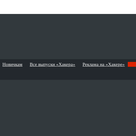
Новичкам
Все выпуски «Хакера»
Реклама на «Хакере»