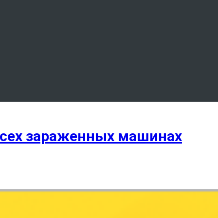
всех зараженных машинах