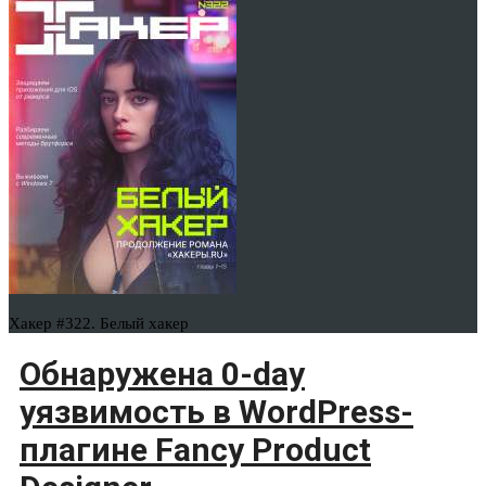
Хакер #322. Белый хакер
Обнаружена 0-day
уязвимость в WordPress-
плагине Fancy Product