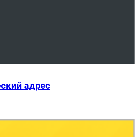
еский адрес