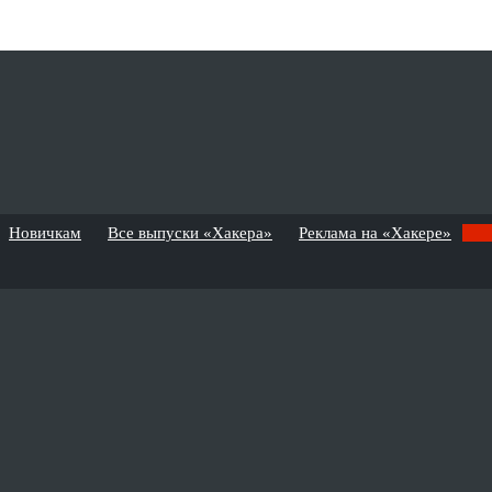
Новичкам
Все выпуски «Хакера»
Реклама на «Хакере»