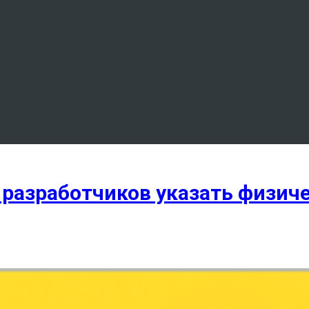
от разработчиков указать физич