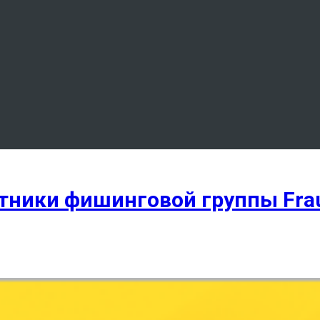
тники фишинговой группы Frau