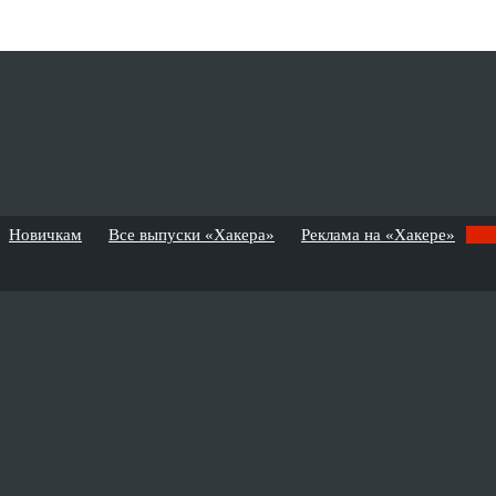
Новичкам
Все выпуски «Хакера»
Реклама на «Хакере»