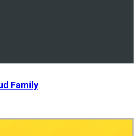
d Family