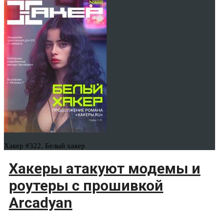
Хакер #322. Белый хакер
Хакеры атакуют модемы и
роутеры с прошивкой
Arcadyan