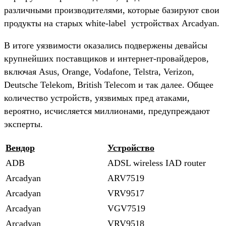
различными производителями, которые базируют свои
продукты на старых white-label устройствах Arcadyan.
В итоге уязвимости оказались подвержены девайсы
крупнейших поставщиков и интернет-провайдеров,
включая Asus, Orange, Vodafone, Telstra, Verizon,
Deutsche Telekom, British Telecom и так далее. Общее
количество устройств, уязвимых пред атаками,
вероятно, исчисляется миллионами, предупреждают
эксперты.
Вендор
Устройство
ADB
ADSL wireless IAD router
Arcadyan
ARV7519
Arcadyan
VRV9517
Arcadyan
VGV7519
Arcadyan
VRV9518