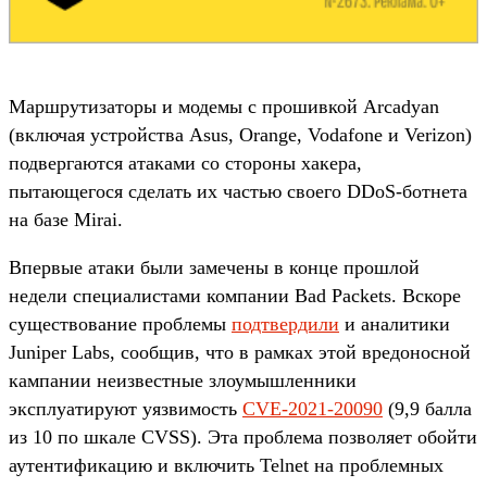
Маршрутизаторы и модемы с прошивкой Arcadyan
(включая устройства Asus, Orange, Vodafone и Verizon)
подвергаются атаками со стороны хакера,
пытающегося сделать их частью своего DDoS-ботнета
на базе Mirai.
Впервые атаки были замечены в конце прошлой
недели специалистами компании Bad Packets. Вскоре
существование проблемы
подтвердили
и аналитики
Juniper Labs, сообщив, что в рамках этой вредоносной
кампании неизвестные злоумышленники
эксплуатируют уязвимость
CVE-2021-20090
(9,9 балла
из 10 по шкале CVSS). Эта проблема позволяет обойти
аутентификацию и включить Telnet на проблемных