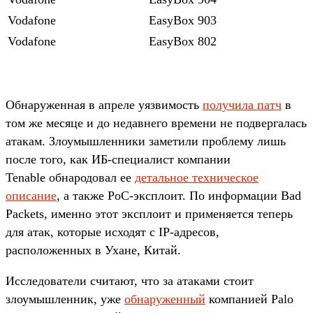
Vodafone
EasyBox 903
Vodafone
EasyBox 802
Обнаруженная в апреле уязвимость
получила патч
в
том же месяце и до недавнего времени не подвергалась
атакам. Злоумышленники заметили проблему лишь
после того, как ИБ-специалист компании
Tenable обнародовал ее
детальное техническое
описание
, а также PoC-эксплоит. По информации Bad
Packets, именно этот эксплоит и применяется теперь
для атак, которые исходят с IP-адресов,
расположенных в Ухане, Китай.
Исследователи считают, что за атаками стоит
злоумышленник, уже
обнаруженный
компанией Palo