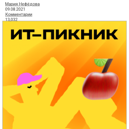
Мария Нефёдова
09.08.2021
Комментарии
13,032