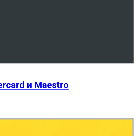
rcard и Maestro