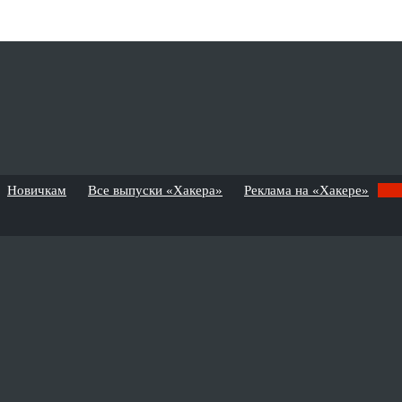
Новичкам
Все выпуски «Хакера»
Реклама на «Хакере»