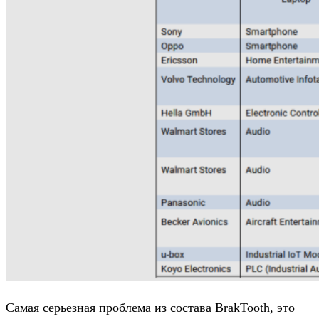
Самая серьезная проблема из состава BrakTooth, это