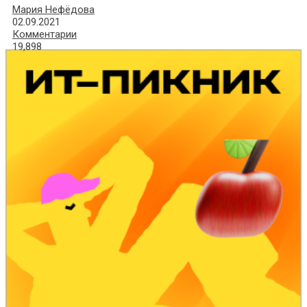
Мария Нефёдова
02.09.2021
Комментарии
19,898