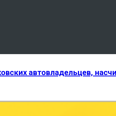
ковских автовладельцев, нас