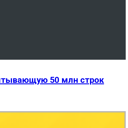
читывающую 50 млн строк