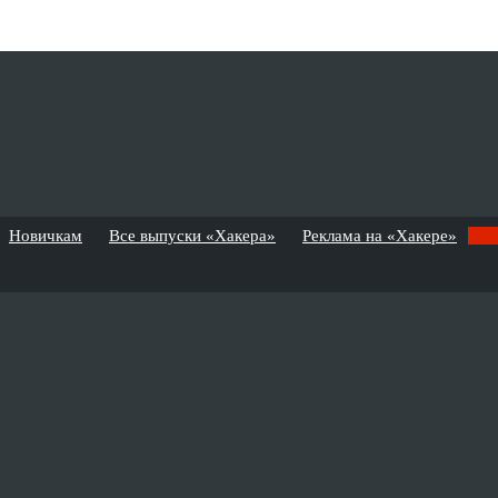
Новичкам
Все выпуски «Хакера»
Реклама на «Хакере»