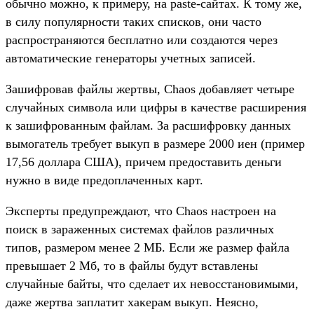
обычно можно, к примеру, на paste-сайтах. К тому же,
в силу популярности таких списков, они часто
распространяются бесплатно или создаются через
автоматические генераторы учетных записей.
Зашифровав файлы жертвы, Chaos добавляет четыре
случайных символа или цифры в качестве расширения
к зашифрованным файлам. За расшифровку данных
вымогатель требует выкуп в размере 2000 иен (пример
17,56 доллара США), причем предоставить деньги
нужно в виде предоплаченных карт.
Эксперты предупреждают, что Chaos настроен на
поиск в зараженных системах файлов различных
типов, размером менее 2 МБ. Если же размер файла
превышает 2 Мб, то в файлы будут вставлены
случайные байты, что сделает их невосстановимыми,
даже жертва заплатит хакерам выкуп. Неясно,