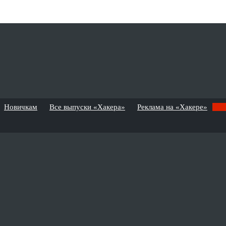
Новичкам
Все выпуски «Хакера»
Реклама на «Хакере»