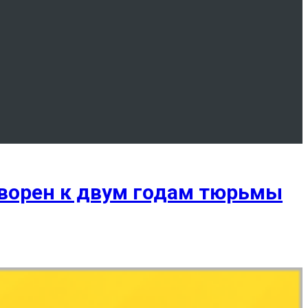
оворен к двум годам тюрьмы