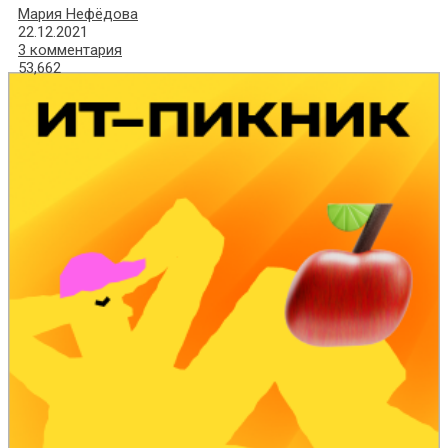
Мария Нефёдова
22.12.2021
3 комментария
53,662