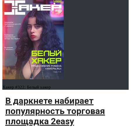
Хакер #322. Белый хакер
В даркнете набирает
популярность торговая
площадка 2easy